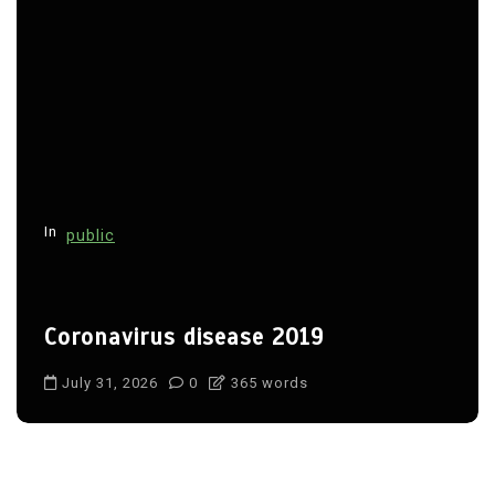
In
public
Coronavirus disease 2019
July 31, 2026
0
365 words