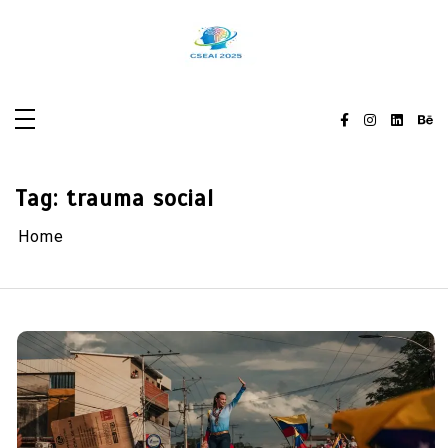
Skip
to
content
Tag:
trauma social
Home