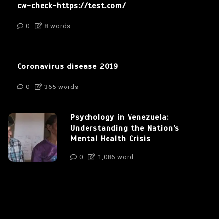
cw-check-https://test.com/
0
8 words
Coronavirus disease 2019
0
365 words
Psychology in Venezuela:
Understanding the Nation’s
Mental Health Crisis
0
1,086 word