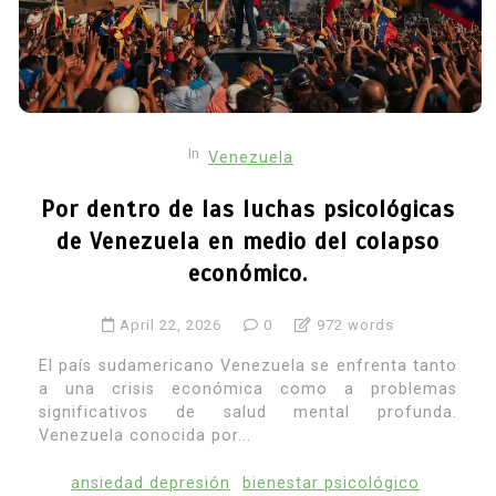
In
Venezuela
Por dentro de las luchas psicológicas
de Venezuela en medio del colapso
económico.
April 22, 2026
0
972 words
El país sudamericano Venezuela se enfrenta tanto
a una crisis económica como a problemas
significativos de salud mental profunda.
Venezuela conocida por...
ansiedad depresión
bienestar psicológico