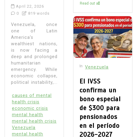
Read out all
April 22, 2026
0
819 words
Venezuela, once
one of Latin
America’s
wealthiest nations,
is now facing a
deep and prolonged
humanitarian
In
Venezuela
emergency. While
economic collapse,
El IVSS
political instability,...
confirma un
causes of mental
bono especial
health crisis
de $300 para
economic crisis
mental health
pensionados
mental health crisis
en el período
Venezuela
2026-2027
mental health