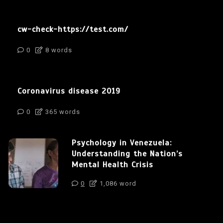
cw-check-https://test.com/
0
8 words
Coronavirus disease 2019
0
365 words
Psychology in Venezuela:
Understanding the Nation’s
Mental Health Crisis
0
1,086 word