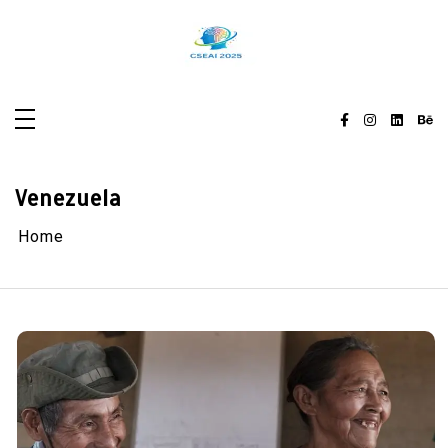
Skip
to
content
Venezuela
Home