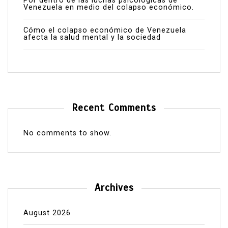
Por dentro de las luchas psicológicas de
Venezuela en medio del colapso económico.
Cómo el colapso económico de Venezuela
afecta la salud mental y la sociedad
Recent Comments
No comments to show.
Archives
August 2026