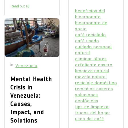
Read out all
beneficios del
bicarbonato
bicarbonato de
sodio
café reciclado
café usado
cuidado personal
natural
eliminar olores
exfoliante casero
In
Venezuela
limpieza natural
mezcla natural
Mental Health
reciclaje doméstico
Crisis in
remedios caseros
Venezuela:
soluciones
ecológicas
Causes,
tips de limpieza
Impact, and
trucos del hogar
usos del café
Solutions