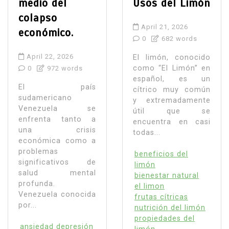
medio del
Usos del Limón
colapso
April 21, 2026
económico.
0
682 words
April 22, 2026
El limón, conocido
como “El Limón” en
0
972 words
español, es un
El país
cítrico muy común
sudamericano
y extremadamente
Venezuela se
útil que se
enfrenta tanto a
encuentra en casi
una crisis
todas...
económica como a
problemas
beneficios del
significativos de
limón
salud mental
bienestar natural
profunda.
el limon
Venezuela conocida
frutas cítricas
por...
nutrición del limón
propiedades del
ansiedad depresión