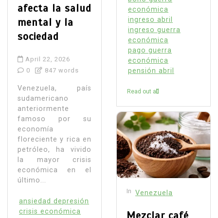
afecta la salud
económica
ingreso abril
mental y la
ingreso guerra
sociedad
económica
pago guerra
April 22, 2026
económica
pensión abril
0
847 words
Venezuela, país
Read out all
sudamericano
anteriormente
famoso por su
economía
floreciente y rica en
petróleo, ha vivido
la mayor crisis
económica en el
último...
In
Venezuela
ansiedad depresión
crisis económica
Mezclar café