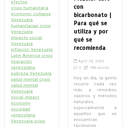
efectos
con
crisis humanitaria
bicarbonato |
economic collapse
Venezuela
Para qué se
humanitarian crisis
utiliza y por
Venezuela
impacto social
qué se
Venezuela
recomienda
inflación Venezuela
Latin America crisis
April 18, 2026
migración
venezolana
0
789 words
pobreza Venezuela
Hoy en día, la gente
salud mental crisis
recurre cada vez
salud mental
más a remedios
Venezuela
caseros y métodos
social impact
naturales,
economy
especialmente a
sociedad
aquellos que se
venezolana
encuentran
Venezuela crisis
fácilmente...