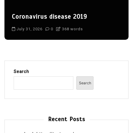
Coronavirus disease 2019
July 31, 2026
0
368 words
Search
Search
Recent Posts