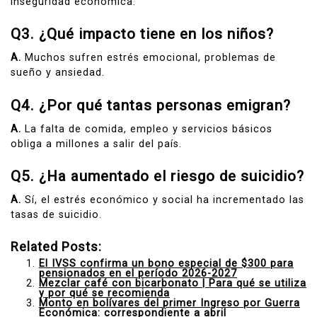
inseguridad económica.
Q
3. ¿Qué impacto tiene en los niños?
A.
Muchos sufren estrés emocional, problemas de
sueño y ansiedad.
Q
4. ¿Por qué tantas personas emigran?
A.
La falta de comida, empleo y servicios básicos
obliga a millones a salir del país.
Q
5. ¿Ha aumentado el riesgo de suicidio?
A.
Sí, el estrés económico y social ha incrementado las
tasas de suicidio.
Related Posts:
El IVSS confirma un bono especial de $300 para
pensionados en el período 2026-2027
Mezclar café con bicarbonato | Para qué se utiliza
y por qué se recomienda
Monto en bolívares del primer Ingreso por Guerra
Económica: correspondiente a abril