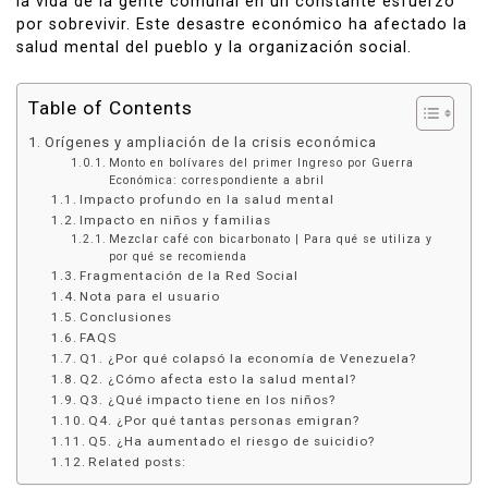
la vida de la gente comunal en un constante esfuerzo
por sobrevivir. Este desastre económico ha afectado la
salud mental del pueblo y la organización social.
Table of Contents
Orígenes y ampliación de la crisis económica
Monto en bolívares del primer Ingreso por Guerra
Económica: correspondiente a abril
Impacto profundo en la salud mental
Impacto en niños y familias
Mezclar café con bicarbonato | Para qué se utiliza y
por qué se recomienda
Fragmentación de la Red Social
Nota para el usuario
Conclusiones
FAQS
Q1. ¿Por qué colapsó la economía de Venezuela?
Q2. ¿Cómo afecta esto la salud mental?
Q3. ¿Qué impacto tiene en los niños?
Q4. ¿Por qué tantas personas emigran?
Q5. ¿Ha aumentado el riesgo de suicidio?
Related posts: