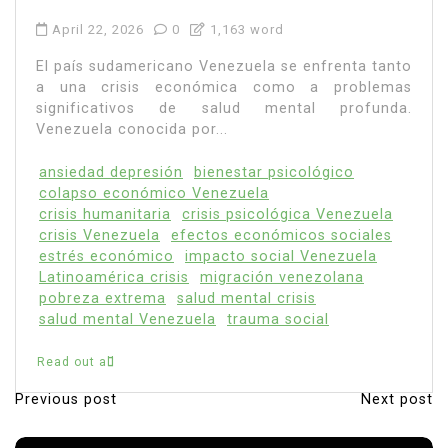
April 22, 2026
0
1,163 word
El país sudamericano Venezuela se enfrenta tanto
a una crisis económica como a problemas
significativos de salud mental profunda.
Venezuela conocida por...
ansiedad depresión
bienestar psicológico
colapso económico Venezuela
crisis humanitaria
crisis psicológica Venezuela
crisis Venezuela
efectos económicos sociales
estrés económico
impacto social Venezuela
Latinoamérica crisis
migración venezolana
pobreza extrema
salud mental crisis
salud mental Venezuela
trauma social
Read out all
Previous post
Next post
P
o