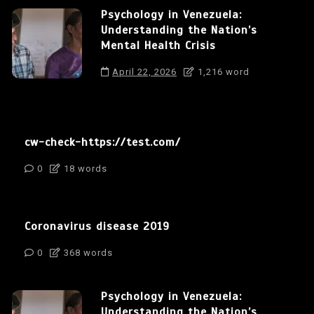
Psychology in Venezuela:
Understanding the Nation’s
Mental Health Crisis
April 22, 2026
1,216 word
cw-check-https://test.com/
0
18 words
Coronavirus disease 2019
0
368 words
Psychology in Venezuela:
Understanding the Nation’s